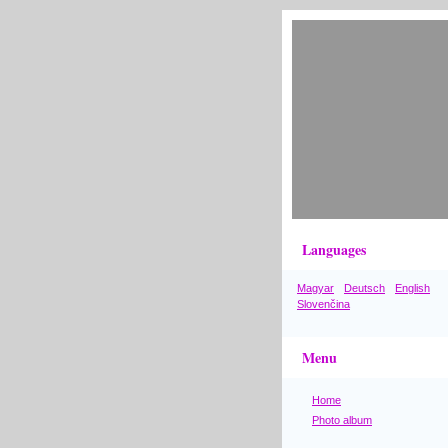
Languages
Magyar
Deutsch
English
Slovenčina
Menu
Home
Photo album