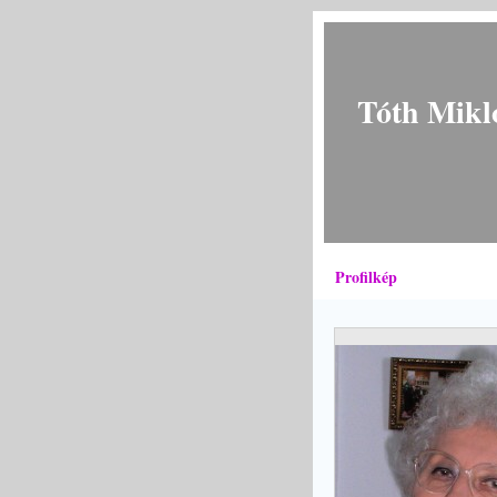
Tóth Mikl
Profilkép