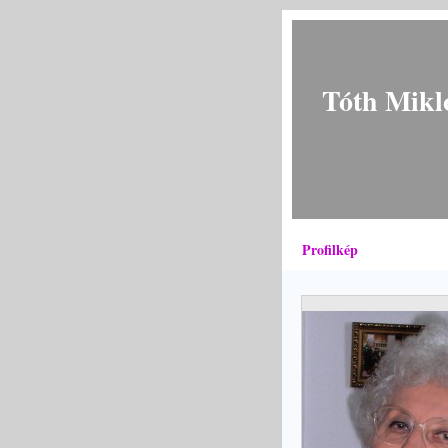
Tóth Mikl
Profilkép