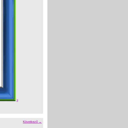
»
Következő →