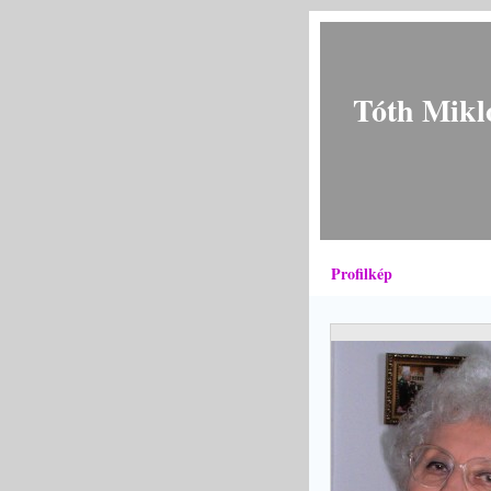
Tóth Mikl
Profilkép