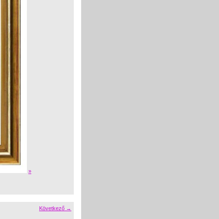
»
Következő →