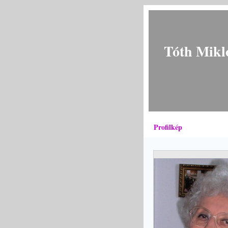
Tóth Mikl
Profilkép