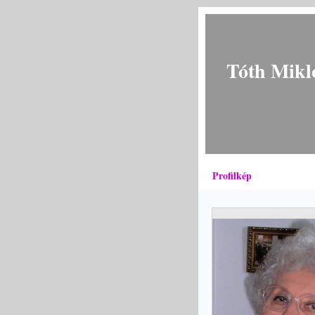
Tóth Mikl
Profilkép