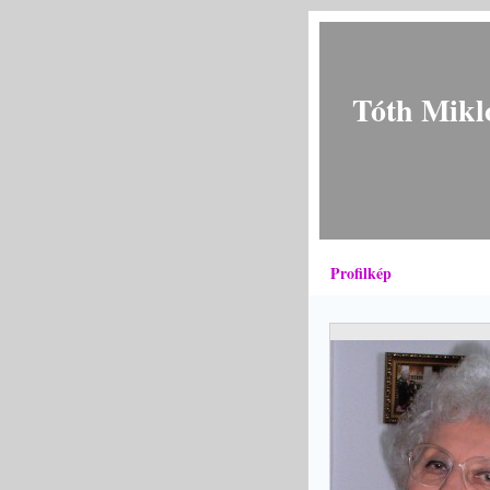
Tóth Mikl
Profilkép