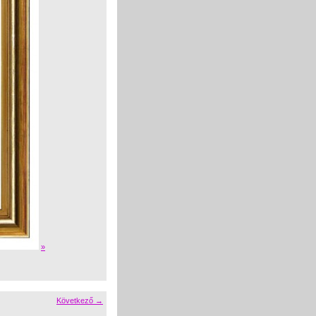
»
Következő →