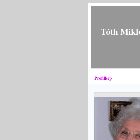
Tóth Mikl
Profilkép