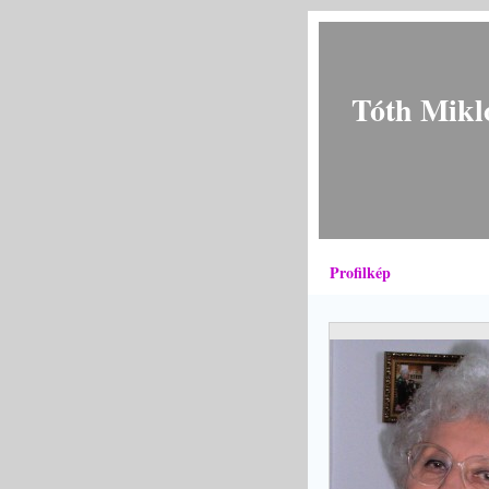
Tóth Mikl
Profilkép