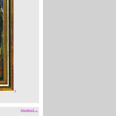
»
Következő →