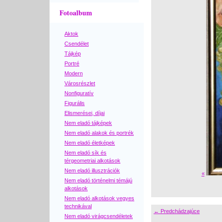
Fotoalbum
Aktok
Csendélet
Tájkép
Portré
Modern
Városrészlet
Nonfiguratív
Figurális
Elismerései, díjai
Nem eladó tájképek
Nem eladó alakok és portrék
Nem eladó életképek
Nem eladó sík és
térgeometriai alkotások
Nem eladó illusztrációk
«
Nem eladó történelmi témájú
alkotások
Nem eladó alkotások vegyes
technikával
← Predchádzajúce
Nem eladó virágcsendéletek